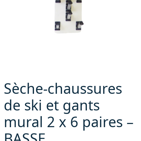
Sèche-chaussures
de ski et gants
mural 2 x 6 paires –
BASSE