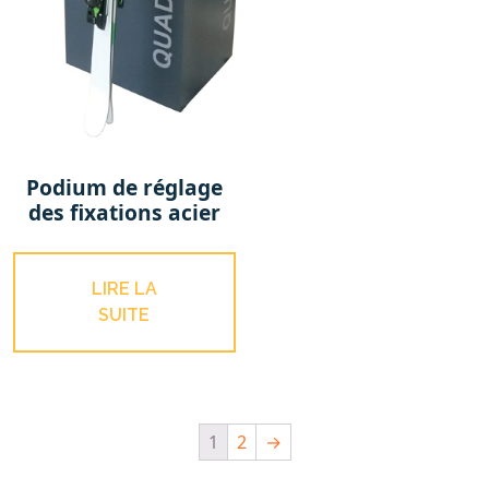
Podium de réglage
des fixations acier
LIRE LA
SUITE
1
2
→