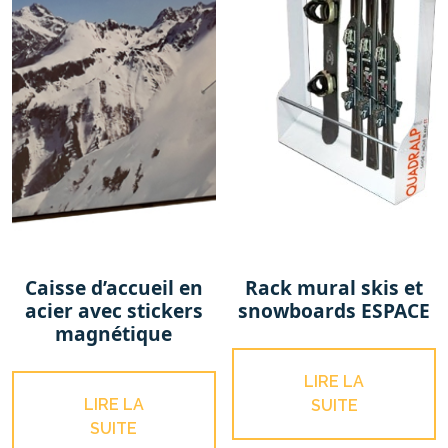
Caisse d’accueil en
Rack mural skis et
acier avec stickers
snowboards ESPACE
magnétique
LIRE LA
LIRE LA
SUITE
SUITE