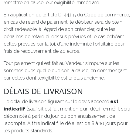
remettre en cause leur exigibilité immédiate.
En application de l’article D. 441-5 du Code de commerce,
en cas de retard de paiement, le débiteur sera de plein
droit redevable, à l’égard de son créancier, outre les
pénalités de retard ci-dessus prévues et le cas échéant
celles prévues par la loi, d’une indemnité forfaitaire pour
frais de recouvrement de 40 euros.
Tout paiement qui est fait au Vendeur s’impute sur les
sommes dues quelle que soit la cause, en commençant
par celles dont l’exigibilité est la plus ancienne.
DÉLAIS DE LIVRAISON
Le délai de livraison figurant sur le devis accepté
est
indicatif
(sauf s’il est fait mention d’un délai ferme). Il sera
décompté à partir du jour du bon encaissement de
l’acompte. A titre indicatif, le délai est de 8 à 10 jours pour
les
produits standards
.