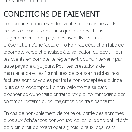
et matières premières.
CONDITIONS DE PAIEMENT
Les factures concernant les ventes de machines à skis
neuves et d’occasions, ainsi que les prestations
d’agencement sont payables
avant livraison
sur
présentation d’une facture Pro Format, déduction faite de
l’acompte versé et encaissé à la validation du devis. Pour
les clients en compte, le règlement pourra intervenir par
traite payable à 30 jours. Pour les prestations de
maintenance et les fournitures de consommables, nos
factures sont payables par traite non-acceptée à quinze
jours sans escompte. Le non-paiement à sa date
d’échéance d’une traite entraîne l’exigibilité immédiate des
sommes restants dues, majorées des frais bancaires.
En cas de non-paiement de toute ou partie des sommes
dues aux échéances convenues, celles-ci porteront intérêt
de plein droit de retard égal à 3 fois le taux légal sans