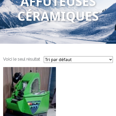
AFFÛTEUSES
CÉRAMIQUES
Voici le seul résultat