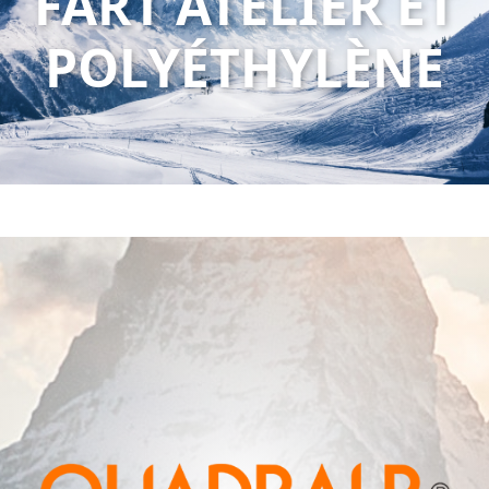
FART ATELIER ET
POLYÉTHYLÈNE