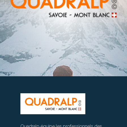
Quadralp équipe les professionnels des