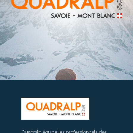
Quadralp équipe les professionnels des