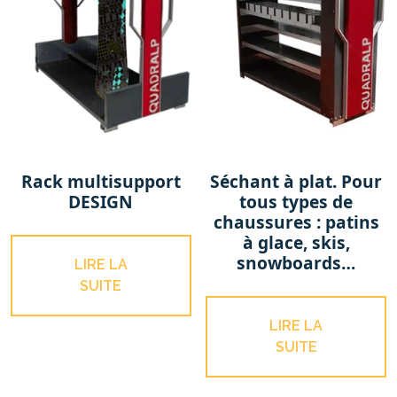
Rack multisupport
Séchant à plat. Pour
DESIGN
tous types de
chaussures : patins
à glace, skis,
snowboards…
LIRE LA
SUITE
LIRE LA
SUITE