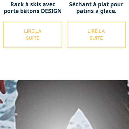
Rack à skis avec
Séchant à plat pour
porte bâtons DESIGN
patins à glace.
LIRE LA
LIRE LA
SUITE
SUITE