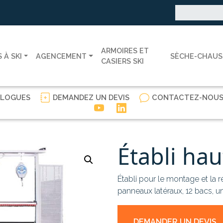
Rechercher :
ARMOIRES ET
 À SKI
AGENCEMENT
SÈCHE-CHAUS
CASIERS SKI
ALOGUES
DEMANDEZ UN DEVIS
CONTACTEZ-NOU
Établi hau
Établi pour le montage et la r
panneaux latéraux, 12 bacs, u
DEMANDER UN DEVIS