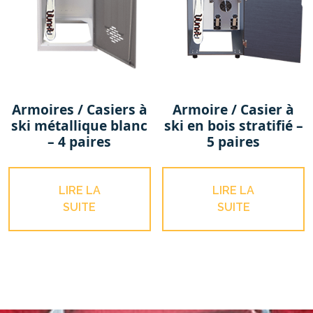
Armoires / Casiers à
Armoire / Casier à
ski métallique blanc
ski en bois stratifié –
– 4 paires
5 paires
LIRE LA
LIRE LA
SUITE
SUITE