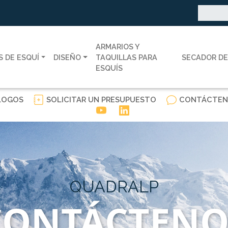
Buscar:
ARMARIOS Y
 DE ESQUÍ
DISEÑO
TAQUILLAS PARA
SECADOR DE
ESQUÍS
LOGOS
SOLICITAR UN PRESUPUESTO
CONTÁCTEN
QUADRALP
CONTÁCTENO