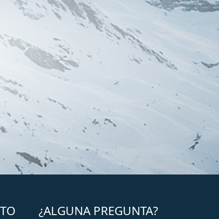
CTO
¿ALGUNA PREGUNTA?