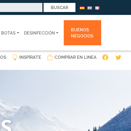
BUENOS
 BOTAS
DESINFECCIÓN
NEGOCIOS
OS
INSPÍRATE
COMPRAR EN LINEA
S