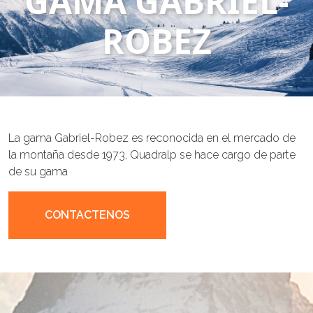
GAMA GABRIEL-
ROBEZ
La gama Gabriel-Robez es reconocida en el mercado de
la montaña desde 1973, Quadralp se hace cargo de parte
de su gama
CONTACTENOS