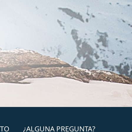
CTO
¿ALGUNA PREGUNTA?