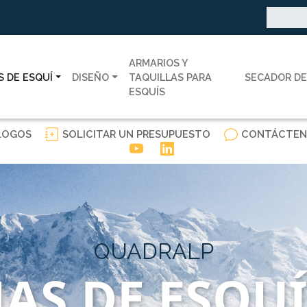
Buscar:
ARMARIOS Y
 DE ESQUÍ
DISEÑO
TAQUILLAS PARA
SECADOR DE
ESQUÍS
LOGOS
SOLICITAR UN PRESUPUESTO
CONTÁCTEN
QUADRALP
AS DE ESQUÍ