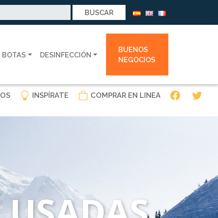
BUENOS
 BOTAS
DESINFECCIÓN
NEGOCIOS
OS
INSPÍRATE
COMPRAR EN LINEA
 USADAS