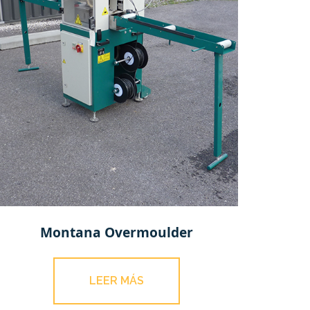
Montana Overmoulder
LEER MÁS