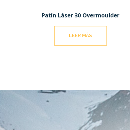
Patín Láser 30 Overmoulder
LEER MÁS