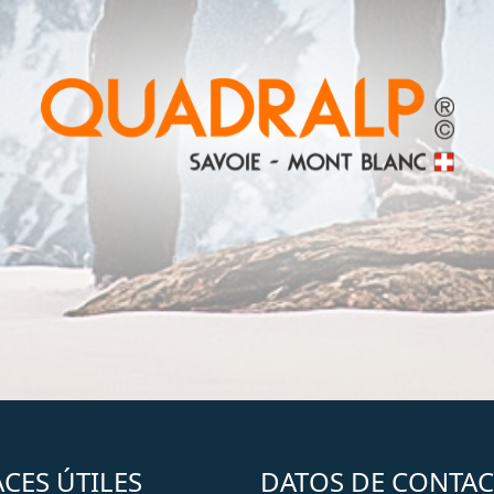
CES ÚTILES
DATOS DE CONTA